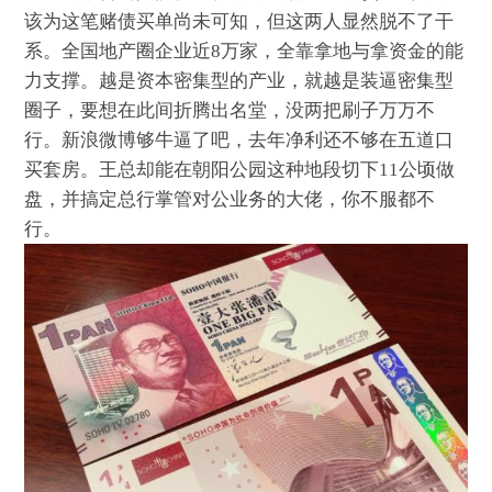
该为这笔赌债买单尚未可知，但这两人显然脱不了干
系。全国地产圈企业近8万家，全靠拿地与拿资金的能
力支撑。越是资本密集型的产业，就越是装逼密集型
圈子，要想在此间折腾出名堂，没两把刷子万万不
行。新浪微博够牛逼了吧，去年净利还不够在五道口
买套房。王总却能在朝阳公园这种地段切下11公顷做
盘，并搞定总行掌管对公业务的大佬，你不服都不
行。